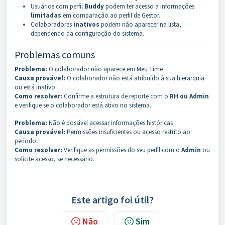
Usuários com perfil
Buddy
podem ter acesso a informações
limitadas
em comparação ao perfil de Gestor.
Colaboradores
inativos
podem não aparecer na lista,
dependendo da configuração do sistema.
Problemas comuns
Problema:
O colaborador não aparece em Meu Time
Causa provável:
O colaborador não está atribuído à sua hierarquia
ou está inativo.
Como resolver:
Confirme a estrutura de reporte com o
RH ou Admin
e verifique se o colaborador está ativo no sistema.
Problema:
Não é possível acessar informações históricas
Causa provável:
Permissões insuficientes ou acesso restrito ao
período.
Como resolver:
Verifique as permissões do seu perfil com o
Admin
ou
solicite acesso, se necessário.
Este artigo foi útil?
Não
Sim