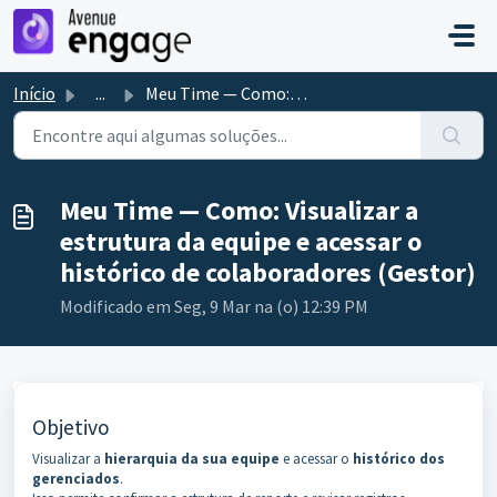
Ir para o conteúdo principal
Início
...
Meu Time — Como: Visualizar a estrutura da equipe e acess...
Meu Time — Como: Visualizar a
estrutura da equipe e acessar o
histórico de colaboradores (Gestor)
Modificado em Seg, 9 Mar na (o) 12:39 PM
Objetivo
Visualizar a
hierarquia da sua equipe
e acessar o
histórico dos
gerenciados
.